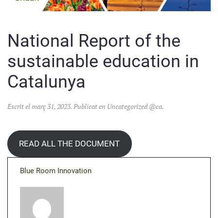
National Report of the
sustainable education in
Catalunya
Escrit el
març 31, 2023
. Publicat en
Uncategorized @ca
.
READ ALL THE DOCUMENT
Blue Room Innovation