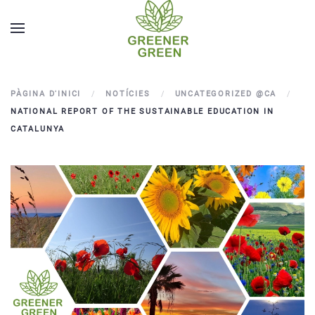
PÀGINA D'INICI
NOTÍCIES
UNCATEGORIZED @CA
NATIONAL REPORT OF THE SUSTAINABLE EDUCATION IN
CATALUNYA