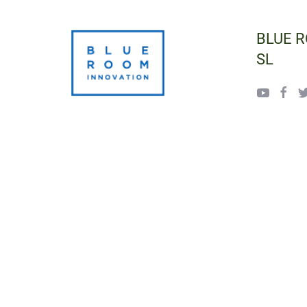
BLUE 
SL