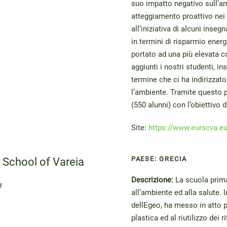
suo impatto negativo sull’am
atteggiamento proattivo nei 
all’iniziativa di alcuni inse
in termini di risparmio energ
portato ad una più elevata 
aggiunti i nostri studenti, i
termine che ci ha indirizzato
l’ambiente. Tramite questo p
(550 alunni) con l’obiettivo 
Site:
https://www.eurscva.eu
PAESE: GRECIA
 School of Vareia
Descrizione:
La scuola prima
all’ambiente ed alla salute. 
dellEgeo, ha messo in atto pr
plastica ed al riutilizzo dei 