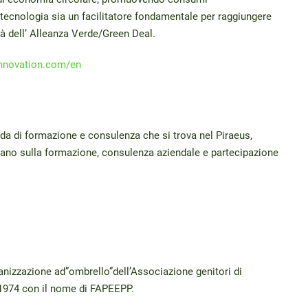
tecnologia sia un facilitatore fondamentale per raggiungere
ità dell’ Alleanza Verde/Green Deal.
nnovation.com/en
da di formazione e consulenza che si trova nel Piraeus,
asano sulla formazione, consulenza aziendale e partecipazione
nizzazione ad”ombrello”dell’Associazione genitori di
1974 con il nome di FAPEEPP.