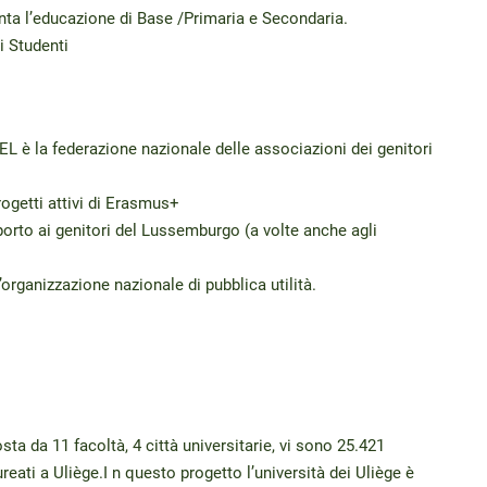
ta l’educazione di Base /Primaria e Secondaria.
i Studenti
 è la federazione nazionale delle associazioni dei genitori
ogetti attivi di Erasmus+
rto ai genitori del Lussemburgo (a volte anche agli
rganizzazione nazionale di pubblica utilità.
ta da 11 facoltà, 4 città universitarie, vi sono 25.421
reati a Uliège.I n questo progetto l’università dei Uliège è