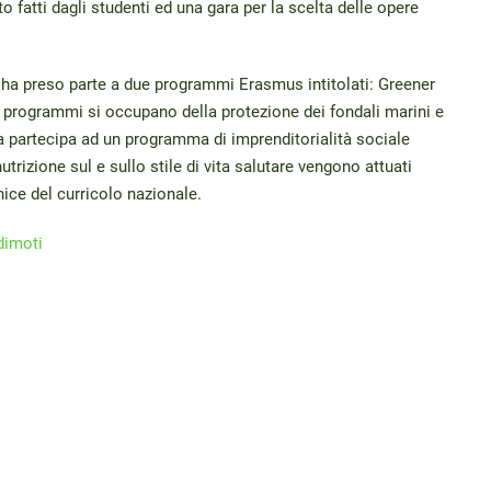
to fatti dagli studenti ed una gara per la scelta delle opere
 ha preso parte a due programmi Erasmus intitolati: Greener
programmi si occupano della protezione dei fondali marini e
a partecipa ad un programma di imprenditorialità sociale
trizione sul e sullo stile di vita salutare vengono attuati
nice del curricolo nazionale.
dimoti