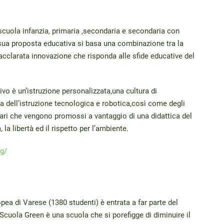
 scuola infanzia, primaria ,secondaria e secondaria con
sua proposta educativa si basa una combinazione tra la
acclarata innovazione che risponda alle sfide educative del
ivo è un’istruzione personalizzata,una cultura di
a dell’istruzione tecnologica e robotica,così come degli
lari che vengono promossi a vantaggio di una didattica del
 la libertà ed il rispetto per l’ambiente.
rg/
pea di Varese (1380 studenti) è entrata a far parte del
cuola Green è una scuola che si porefigge di diminuire il