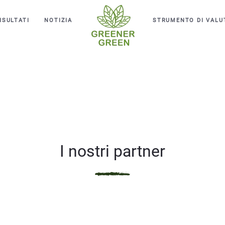
ISULTATI
NOTIZIA
STRUMENTO DI VALU
I nostri partner