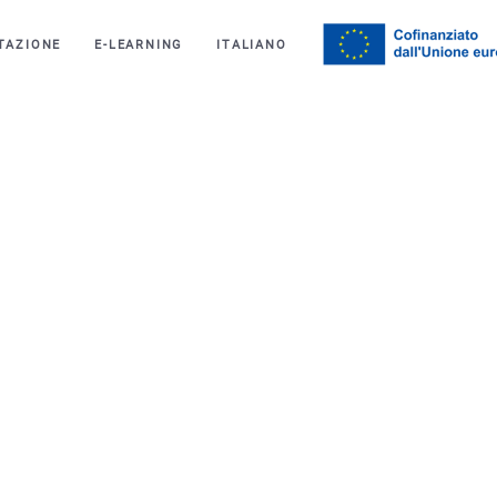
TAZIONE
E-LEARNING
ITALIANO