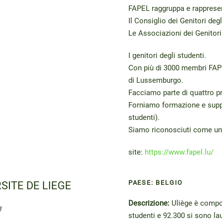
FAPEL raggruppa e rappresen
Il Consiglio dei Genitori degl
Le Associazioni dei Genitori
I genitori degli studenti.
Con più di 3000 membri FAPEL
di Lussemburgo.
Facciamo parte di quattro pr
Forniamo formazione e suppo
studenti).
Siamo riconosciuti come un’o
site
:
https://www.fapel.lu/
PAESE: BELGIO
SITE DE LIEGE
Descrizione:
Uliège è compos
studenti e 92.300 si sono lau