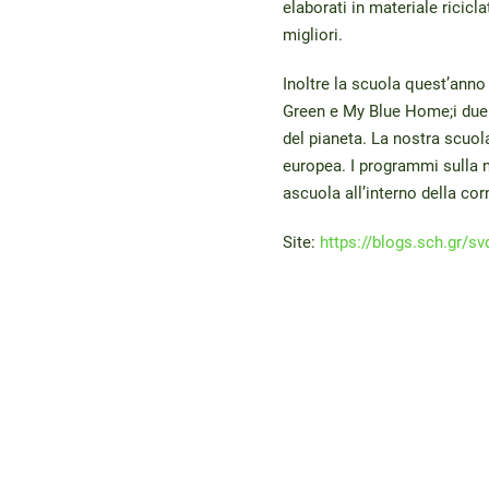
elaborati in materiale ricicla
migliori.
Inoltre la scuola quest’anno
Green e My Blue Home;i due 
del pianeta. La nostra scuol
europea. I programmi sulla nu
ascuola all’interno della cor
Site:
https://blogs.sch.gr/sv