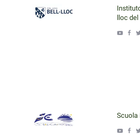
Institut
lloc
del
Scuola